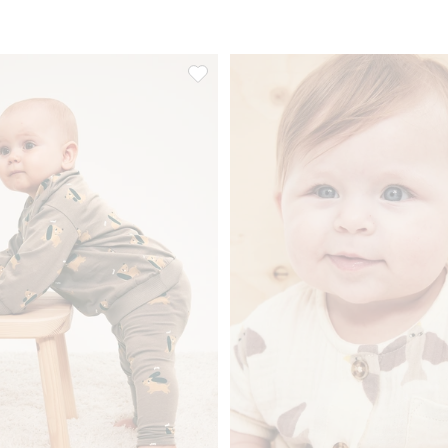
o listy ulubione
Zestaw z psami, Dodaj do listy ulubion