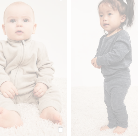
rino, Kaxs, Dodaj do listy ulubione
Spodnie polarowe, Dodaj do listy ulub
Kup