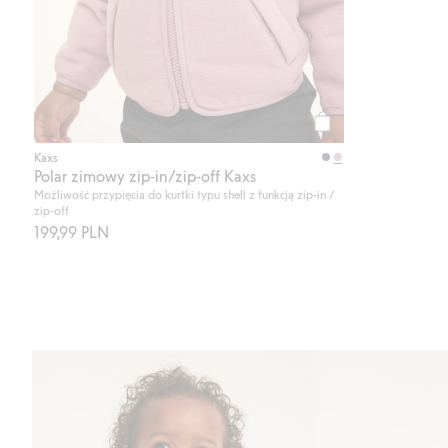
Kup
Kaxs
Polar zimowy zip-in/zip-off Kaxs
Możliwość przypięcia do kurtki typu shell z funkcją zip-in /
zip-off
199,99 PLN