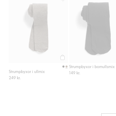
Strumpbyxor i ullmix, Lägg till i 
Köp
Strumpbyxor i bomullsmix
Strumpbyxor i ullmix
149 kr.
249 kr.