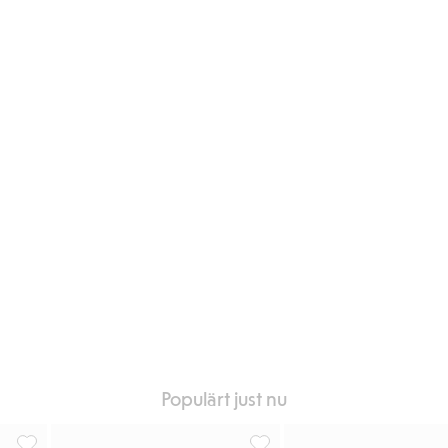
favoriter
Populärt just nu