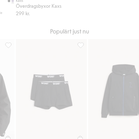
Kaxs
Överdragsbyxor Kaxs
de
299 kr.
Populärt just nu
favoriter
Vattentät skaljacka, Lägg till i favoriter
Boxerkalsonger 2-pack, Lägg ti