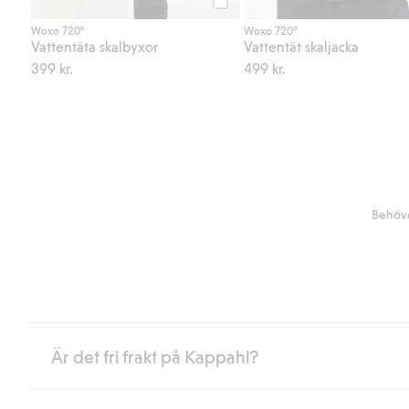
Köp
Woxo 720°
Woxo 720°
Vattentäta skalbyxor
Vattentät skaljacka
399 kr.
499 kr.
Behöve
Är det fri frakt på Kappahl?