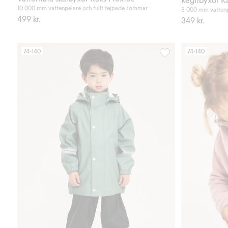
10 000 mm vattenpelare och fullt tejpade sömmar
8 000 mm vattenp
499 kr.
349 kr.
74-140
74-140
Regnjacka Kaxs, Lägg 