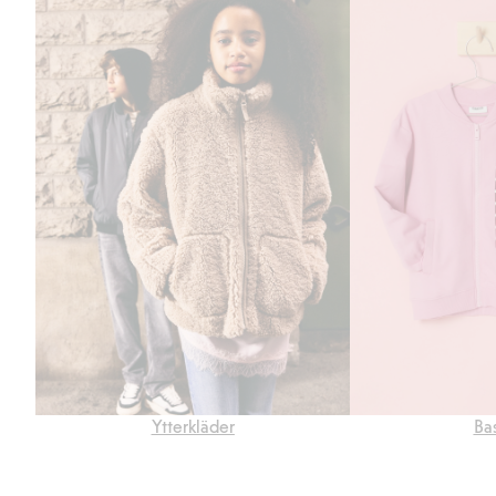
Ytterkläder
Ba