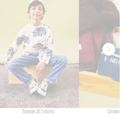
Toppar & t-shirts
Underkläd