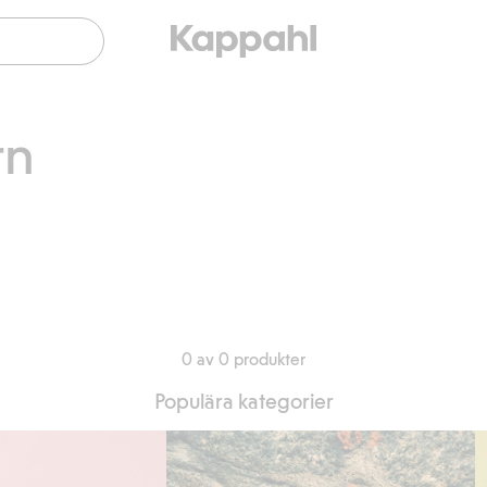
rn
0 av 0 produkter
Populära kategorier