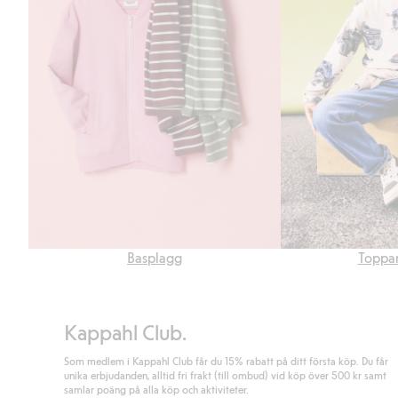
Basplagg
Toppar
Kappahl Club.
Som medlem i Kappahl Club får du 15% rabatt på ditt första köp. Du får
unika erbjudanden, alltid fri frakt (till ombud) vid köp över 500 kr samt
samlar poäng på alla köp och aktiviteter.