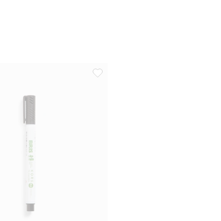
 till i favoriter
Märkpenna, Lägg till i favoriter