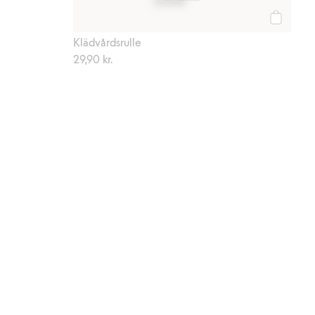
Köp
Klädvårdsrulle
29,90 kr.