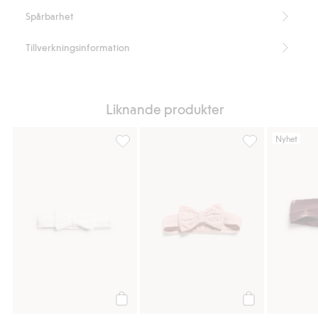
Spårbarhet
Tillverkningsinformation
Liknande produkter
Nyhet
Hårband, Lägg till i favoriter
Hårband, Lägg til
Köp
Köp