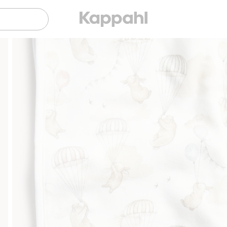
Gratis fraktalternativ
Smidig betalning med 