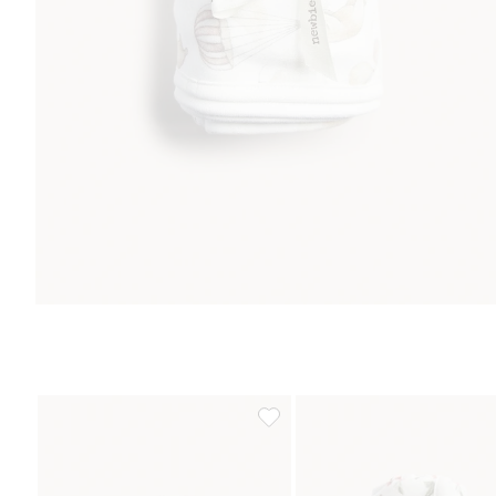
Muslinfiltar 2-pack, Lägg till i fa