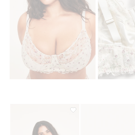
Bygel-bh i spets, Lägg till i favor