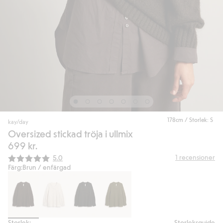
178cm / Storlek: S
kay/day
Oversized stickad tröja i ullmix
699 kr.
Snittbetyg:
1
recensioner
5.0
Färg:
Brun / enfärgad
Storlek:
Storleksguide