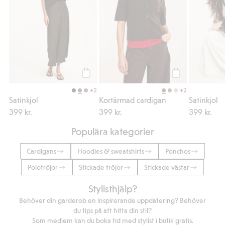
Köp
Köp
+2
+2
Satinkjol
Kortärmad cardigan
Satinkjol
399 kr.
399 kr.
399 kr.
Populära kategorier
Cardigans
Hoodies & sweatshirts
Ponchos
Polotröjor
Stickade tröjor
Stickade västar
Stylisthjälp?
Behöver din garderob en inspirerande uppdatering? Behöver
du tips på att hitta din stil?
Som medlem kan du boka tid med stylist i butik gratis.