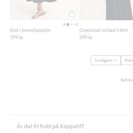
Köp
+2
Kjol i bomullspoplin
Oversized stickad t-shirt
399 kr.
399 kr.
Cardigans
Polo
Behöve
Är det fri frakt på Kappahl?