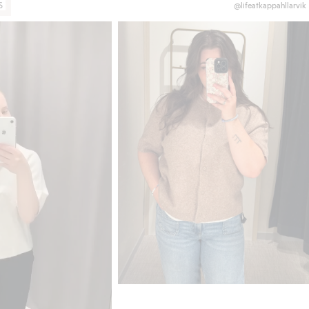
S
@lifeatkappahllarvik