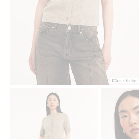
173cm / Storlek: 