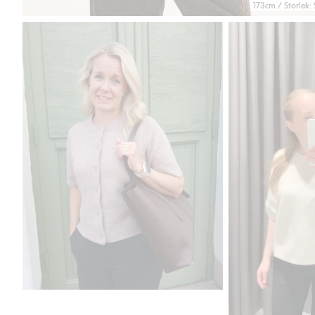
173cm / Storlek: 