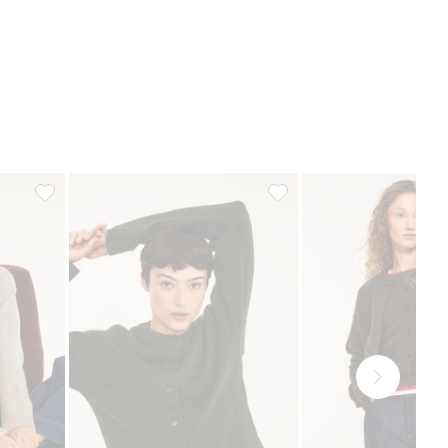
oriter
Finstickad kofta, Lägg till i favoriter
Finstickad kofta, Lägg till i 