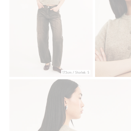
173cm / Storlek: S