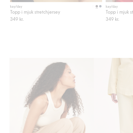
Köp
kay/day
kay/day
Topp i mjuk stretchjersey
Topp i mjuk s
349 kr.
349 kr.