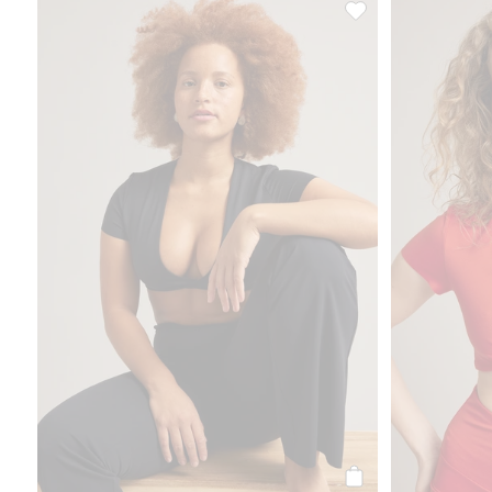
Topp i mjuk stretchje