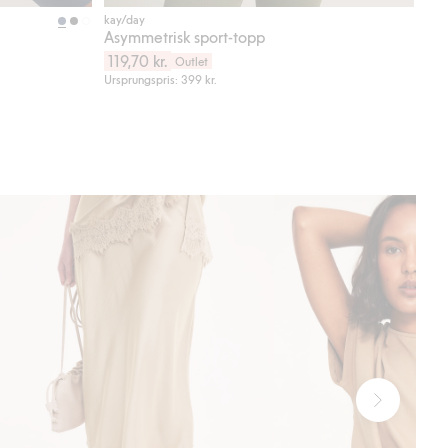
Köp
Köp
kay/day
Asymmetrisk sport-topp
119,70 kr.
Outlet
Ursprungspris: 399 kr.