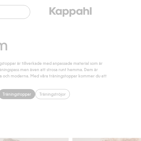
am
stoppar är tillverkade med anpassade material som är
träningspass men även att strosa runt hemma. Dem är
ygga och moderna. Med våra träningstoppar kommer du att
Träningstoppar
Träningströjor