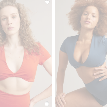
rsey, Lägg till i favoriter
Topp i mjuk stretchjersey, Lägg till i fav