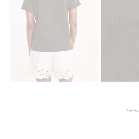
Behöve