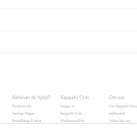
eller om du handlar för över 500kr med leverans till ombud eller paketbox (g
Instabox) och 59kr vid hemleverans oavsett hur mycket du handlar för.
nd annat faktura och swish men även andra betalningssätt. Genom att lämna
s mer om Klarnas betalningsvillkor
(extern länk).
Behöver du hjälp?
Kappahl Club
Om oss
Kundservice
Logga in
Om Kappahl Gro
Vanliga frågor
Kappahl Club
Hållbarhet
Beställning & retur
Medlemsvillkor
Jobba hos oss
Kontakta oss
Press & nyheter
Hitta butik
Tillgänglighet