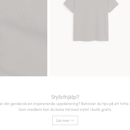
Stylisthjälp?
r din garderob en inspirerande uppdatering? Behöver du tips på att hitta di
Som medlem kan du boka tid med stylist i butik gratis.
Läs mer