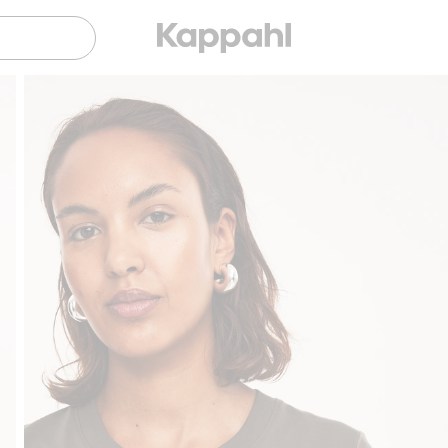
Gratis fraktalternativ
Smidig betalning med Kl