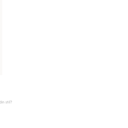
n stil?