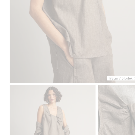
178cm / Storlek: 