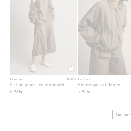
Köp
kay/day
kay/day
Pull-on jeans i culottemodell
Blousonjacka i denim
599 kr.
799 kr.
Linnen