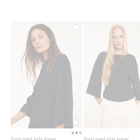
Topp med vida ärmar, Lägg till i 
Köp
Topp med vida ärmar
Topp med vida ärmar