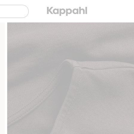
Gratis fraktalternativ
Smidig betalning med Klarna.