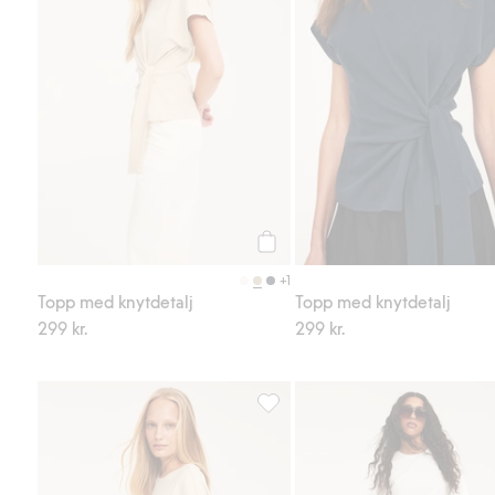
Köp
+1
Topp med knytdetalj
Topp med knytdetalj
299 kr.
299 kr.
Topp med knytdetalj, Lägg till i 