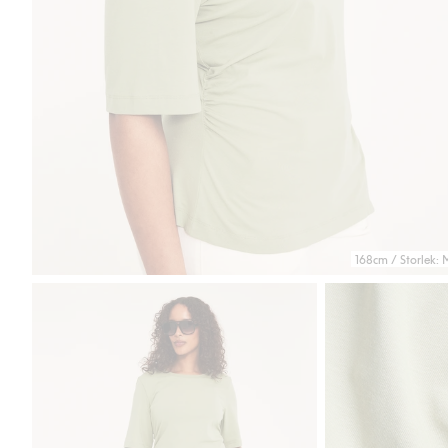
168cm / Storlek: 