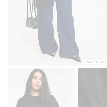
172cm / Storlek: X