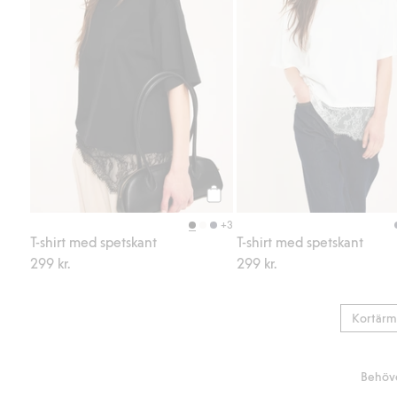
Köp
+3
T-shirt med spetskant
T-shirt med spetskant
299 kr.
299 kr.
Kortärm
Behöve