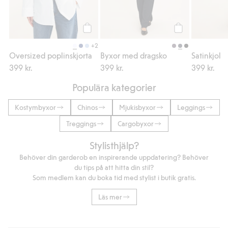
Köp
Köp
+2
Oversized poplinskjorta
Byxor med dragsko
Satinkjol
399 kr.
399 kr.
399 kr.
Populära kategorier
Kostymbyxor
Chinos
Mjukisbyxor
Leggings
Treggings
Cargobyxor
Stylisthjälp?
Behöver din garderob en inspirerande uppdatering? Behöver
du tips på att hitta din stil?
Som medlem kan du boka tid med stylist i butik gratis.
Läs mer