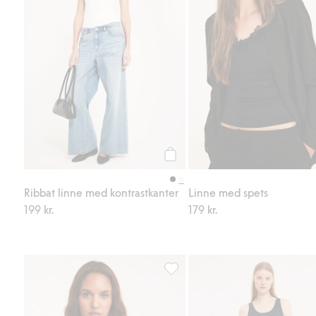
Köp
Ribbat linne med kontrastkanter
Linne med spets
199 kr.
179 kr.
Ribbat linne, Lägg till i favoriter