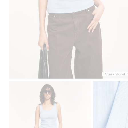
177cm / Storlek: 