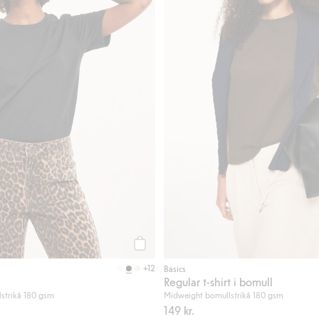
Köp
+12
Basics
Regular t-shirt i bomull
strikå 180 gsm
Midweight bomullstrikå 180 gsm
149 kr.