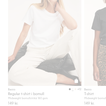
Köp
+12
Basics
Basics
Regular t-shirt i bomull
T-shirt
Midweight bomullstrikå 180 gsm
Midweight bomull
149 kr.
149 kr.