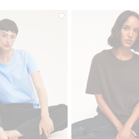
oriter
Regular t-shirt i bomull, Lägg till i favor