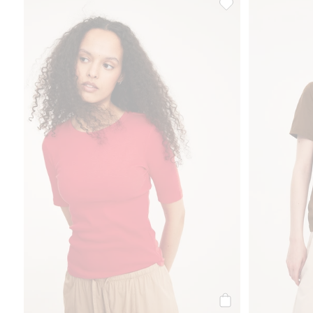
Ribbad topp, Lägg til