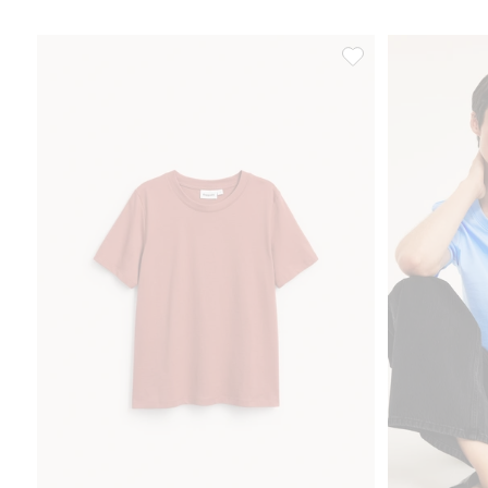
T-shirt, Lägg till i fav