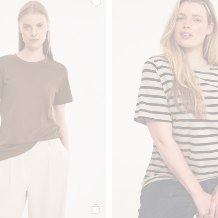
l i favoriter
Regular t-shirt i bomull, Lägg till i favor