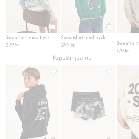
Köp
Köp
Sweatshirt med tryck
Sweatshirt med tryck
299 kr.
299 kr.
179 kr.
Populärt just nu
Hoodie med texttryck, Lägg till i favoriter
Boxerkalsonger 2