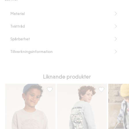
Material
Tvättråd
Spårbarhet
Tillverkningsinformation
Liknande produkter
Sweatshirt i bomullstrikå med 3D-effektmoti
Sweatshirt med tr