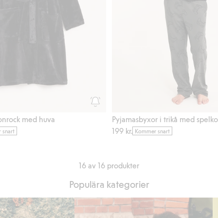
onrock med huva
Pyjamasbyxor i trikå med spelko
199 kr.
snart
Kommer snart
16 av 16 produkter
Populära kategorier