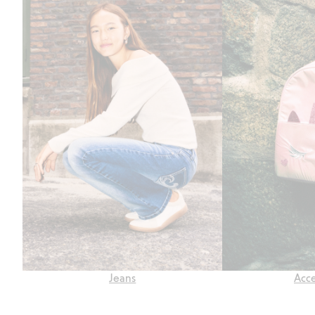
Jeans
Acce