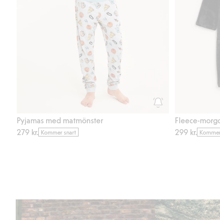
Pyjamas med matmönster
Fleece-morg
279 kr.
299 kr.
Kommer snart
Kommer 