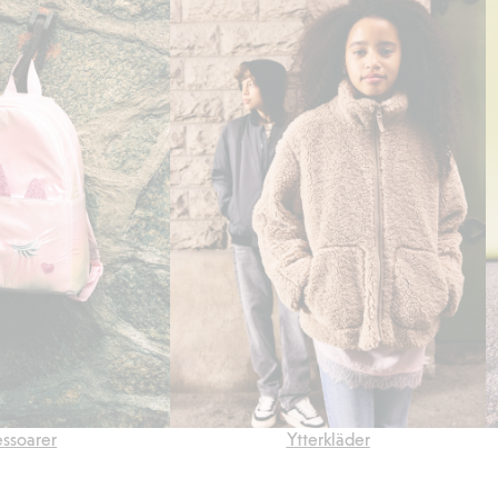
ssoarer
Ytterkläder