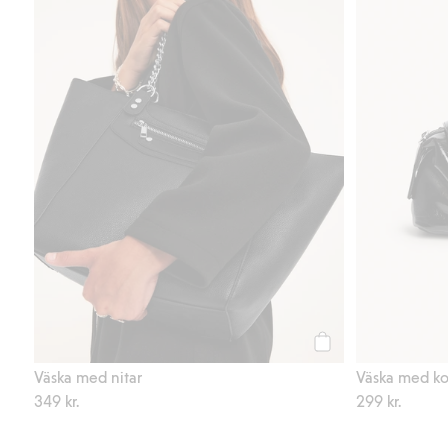
Köp
Väska med nitar
Väska med ko
349 kr.
299 kr.