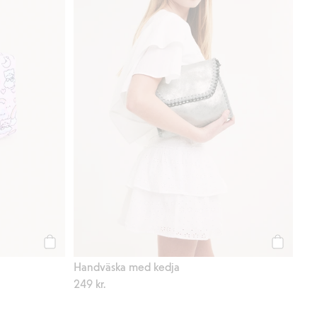
Köp
Köp
Handväska med kedja
249 kr.