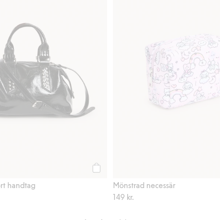
Köp
rt handtag
Mönstrad necessär
149 kr.