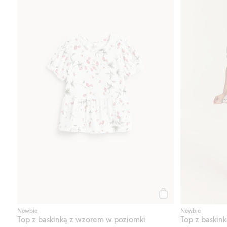
Kup
Newbie
Newbie
Top z baskinką z wzorem w poziomki
Top z baskin