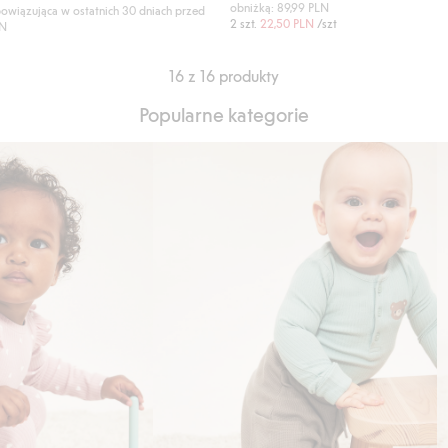
obniżką: 89,99 PLN
owiązująca w ostatnich 30 dniach przed
2 szt.
22,50 PLN
/szt
LN
16 z 16 produkty
Popularne kategorie