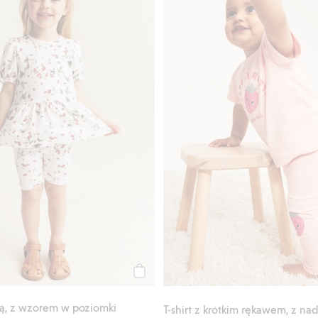
Kup
ką, z wzorem w poziomki
T-shirt z krótkim rękawem, z na