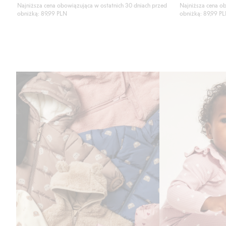
Najniższa cena obowiązująca w ostatnich 30 dniach przed
Najniższa cena ob
obniżką: 89,99 PLN
obniżką: 89,99 P