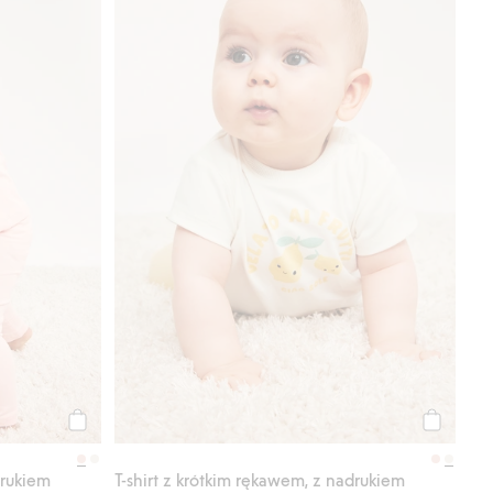
Kup
Kup
drukiem
T-shirt z krótkim rękawem, z nadrukiem