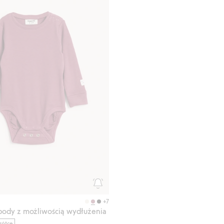
+7
ody z możliwością wydłużenia
rótce