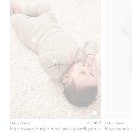
Kup
+7
Odzież basic
Odzież basic
Prążkowane body z możliwością wydłużenia
Prążkowane b