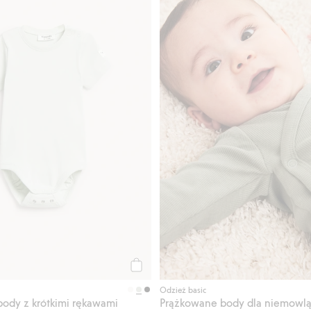
Kup
Odzież basic
ody z krótkimi rękawami
Prążkowane body dla niemowlą