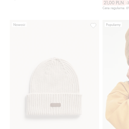
21,00 PLN
-
Cena regularna: 6
Nowość
Popularny
Dzianinowa czapka 