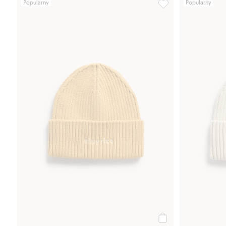
Popularny
Popularny
Czapka z dzianiny, z