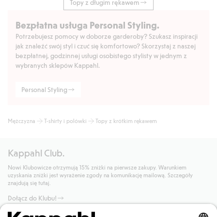
Topy z długim rękawem
Bezpłatna usługa Personal Styling.
Potrzebujesz pomocy w doborze garderoby? Szukasz inspiracji
jak znaleźć swój styl i czuć się komfortowo? Skorzystaj z naszej
bezpłatnej, godzinnej usługi osobistego stylisty w jednym z
wybranych sklepów Kappahl.
Personal Styling
Mężczyzna
T-shirty i polówki
Topy z krótkim rękawem
Kappahl Club.
Nowi Klubowicze otrzymują 15% zniżki na pierwsze zakupy. Warunkiem
uzyskania zniżki jest wyrażenie zgody na komunikację mailową. Szczegóły
znajdują się tutaj.
Dołącz do Klubu!