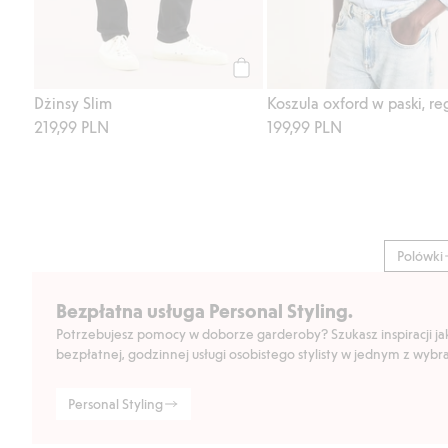
Kup
Dżinsy Slim
Koszula oxford w paski, reg
219,99 PLN
199,99 PLN
Polówki
Bezpłatna usługa Personal Styling.
Potrzebujesz pomocy w doborze garderoby? Szukasz inspiracji jak 
bezpłatnej, godzinnej usługi osobistego stylisty w jednym z wyb
Personal Styling