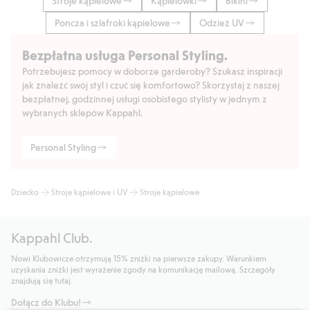
Stroje kąpielowe
Kąpielówki
Bikini
Poncza i szlafroki kąpielowe
Odzież UV
Bezpłatna usługa Personal Styling.
Potrzebujesz pomocy w doborze garderoby? Szukasz inspiracji
jak znaleźć swój styl i czuć się komfortowo? Skorzystaj z naszej
bezpłatnej, godzinnej usługi osobistego stylisty w jednym z
wybranych sklepów Kappahl.
Personal Styling
Dziecko
Stroje kąpielowe i UV
Stroje kąpielowe
Kappahl Club.
Nowi Klubowicze otrzymują 15% zniżki na pierwsze zakupy. Warunkiem
uzyskania zniżki jest wyrażenie zgody na komunikację mailową. Szczegóły
znajdują się tutaj.
Dołącz do Klubu!