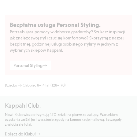
Bezpłatna usługa Personal Styling.
Potrzebujesz pomocy w doborze garderoby? Szukasz inspiracji
jak znaleźć swój styl i czuć się komfortowo? Skorzystaj z naszej
bezpłatnej, godzinnej usługi osobistego stylisty w jednym z
wybranych sklepów Kappahl.
Personal Styling
Dziecko
Chłopiec 8–14 lat (128–170)
Kappahl Club.
Nowi Klubowicze otrzymują 15% zniżki na pierwsze zakupy. Warunkiem
uzyskania zniżki jest wyrażenie zgody na komunikację mailową. Szczegóły
znajdują się tutaj.
Dołącz do Klubu!