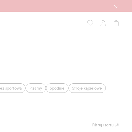
eż sportowa
Piżamy
Spodnie
Stroje kąpielowe
Filtruj i sortuj