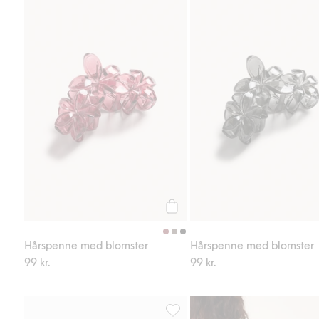
Hårspenne med blomster, Legg ti
Legg til
Hårspenne med blomster
Hårspenne med blomster
99 kr.
99 kr.