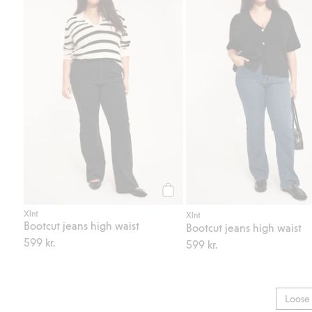
Köp
Xlnt
Xlnt
Bootcut jeans high waist
Bootcut jeans high waist
599 kr.
599 kr.
Loose