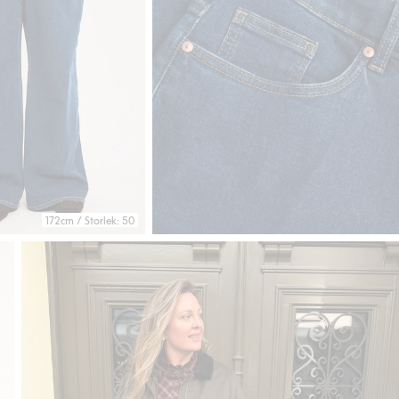
172cm / Storlek: 50