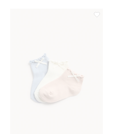
3-pack strumpor med r