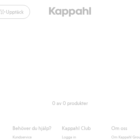
Upptäck
0 av 0 produkter
Behöver du hjälp?
Kappahl Club
Om oss
Kundservice
Logga in
Om Kappahl Gro