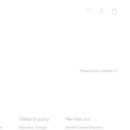
Filtrera och sortera
Villkor & policy
Mer från oss
up
Köpvillkor Sverige
Newbie United Kingdom