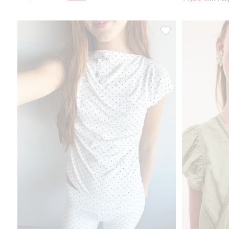
Asymmetrisk topp med