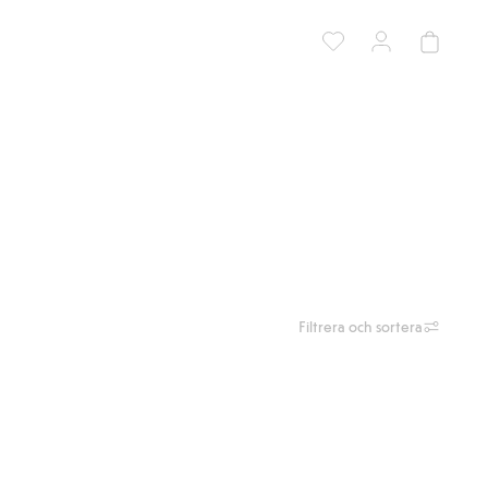
Filtrera och sortera
i favoriter