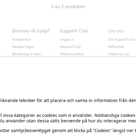
2 av 2 produkter
Behöver du hjälp?
Kappahl Club
Om oss
Kundservice
Logga in
Om Kappahl Gro
Vanliga frågor
Kappahl Club
Hållbarhet
Beställning & retur
Medlemsvillkor
Jobba hos oss
Kontakta oss
Press & nyheter
Hitta butik
Tillgänglighet
Presentkortssaldo
Personal styling
Ångra ditt köp