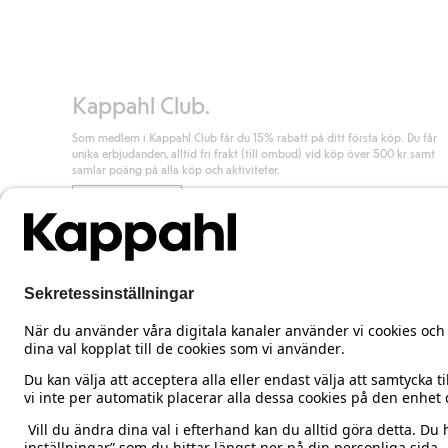
Kappahl Club.
Som medlem i Kappahl Club får du 15% rabatt på ditt första köp. Du får
unika erbjudanden, alltid fri frakt (till ombud) vid köp över 500 kr samt
samlar poäng på alla köp och aktiviteter.
Bli medlem
Sweden
Ändra land
Cookies