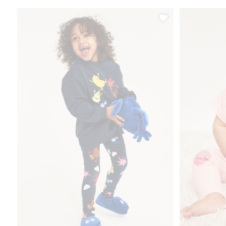
Leggings Babblarna, 