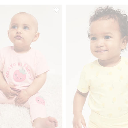
Lägg till i favoriter
Leggings med applikation, Lägg till i f