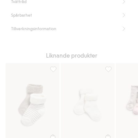
Tvättråd
Spårbarhet
Tillverkningsinformation
Liknande produkter
Strumpor 2-pack, Lägg till i favoriter
Strumpor 2-pack, 