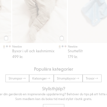
Köp
Köp
Newbie
Newbie
Byxor i ull och kashmirmix
Snuttefilt
499 kr.
179 kr.
Populära kategorier
Strumpor
Kalsonger
Strumpbyxor
Trosor
Stylisthjälp?
r din garderob en inspirerande uppdatering? Behöver du tips på att hitta di
Som medlem kan du boka tid med stylist i butik gratis.