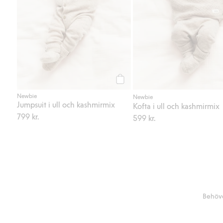
Köp
Newbie
Newbie
Jumpsuit i ull och kashmirmix
Kofta i ull och kashmirmix
799 kr.
599 kr.
Behöve