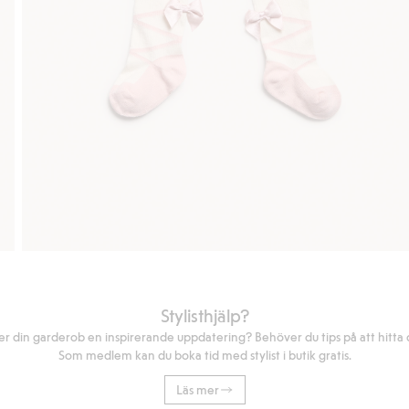
Stylisthjälp?
r din garderob en inspirerande uppdatering? Behöver du tips på att hitta di
Som medlem kan du boka tid med stylist i butik gratis.
Läs mer