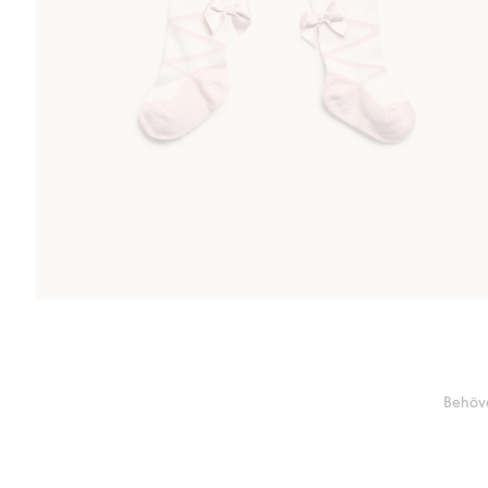
Behöve