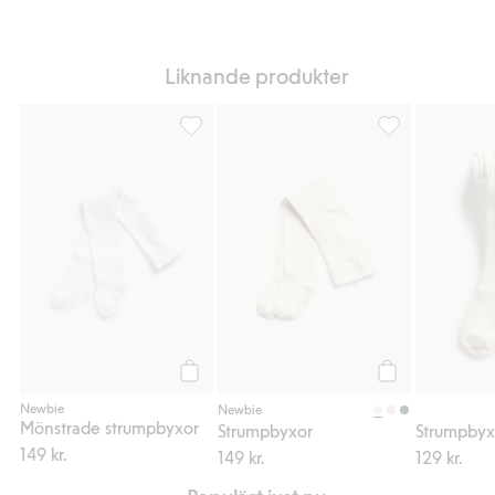
Liknande produkter
Mönstrade strumpbyxor, Lägg till i favorite
Strumpbyxor, Lägg
Köp
Köp
Newbie
Newbie
Mönstrade strumpbyxor
Strumpbyxor
Strumpby
149 kr.
149 kr.
129 kr.