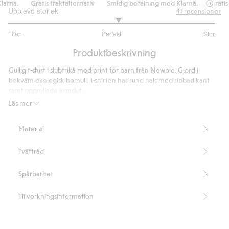
rna.
Gratis fraktalternativ
Smidig betalning med Klarna.
Gratis f
Upplevd storlek
41
recensioner
3.125
Liten
Perfekt
Stor
utav
Baserat
5
Produktbeskrivning
på
32
Gullig t-shirt i slubtrikå med print för barn från Newbie. Gjord i
betyg
bekväm ekologisk bomull. T-shirten har rund hals med ribbad kant
samt upprullade ärmslut.
Innehåller 100% ekologisk bomull.
Läs mer
Artikelnummer
:
449124
Organic cotton- GOTS
Material
Tvättråd
Spårbarhet
Tillverkningsinformation