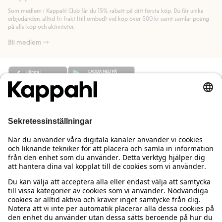
länk).
Som medlem i Kappahl Club får du 15% rabatt på ditt första köp. Du får unika
Läs mer
Läs mer
erbjudanden, alltid fri frakt (till ombud) vid köp över 500 kr samt samlar poäng
på alla köp och aktiviteter.
Bli medlem
Behöver du hjälp?
Kundservice
Kappahl Club
Vanliga frågor
Logga in
Om oss
Beställning & retur
Kappahl Club
Om Kappahl Group
Villkor & policy