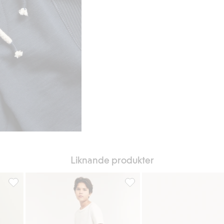
Liknande produkter
 i favoriter
Vävda shorts, Lägg till i favoriter
Badshorts, Lägg till i favoriter