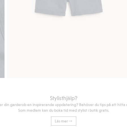
Stylisthjälp?
r din garderob en inspirerande uppdatering? Behöver du tips på att hitta di
Som medlem kan du boka tid med stylist i butik gratis.
Läs mer