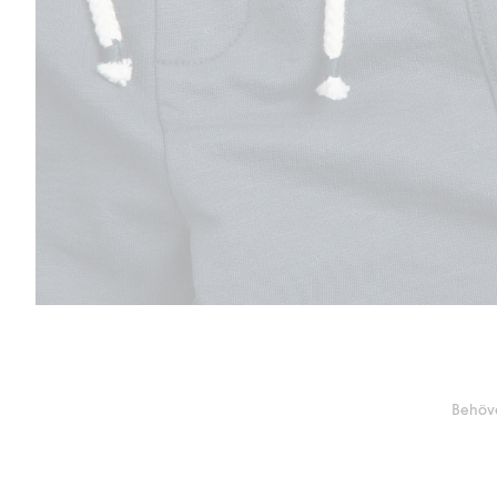
Behöve