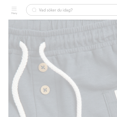
Meny
Gr