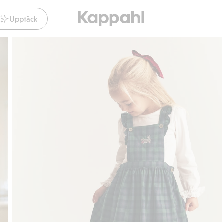
Upptäck
Gratis fraktalternativ
Smidig betalning med Klar